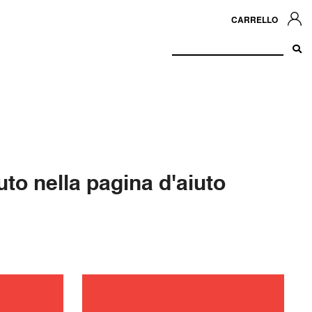
CARRELLO
to nella pagina d'aiuto
zione