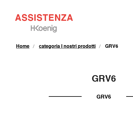
Home
categoria I nostri prodotti
GRV6
GRV6
GRV6