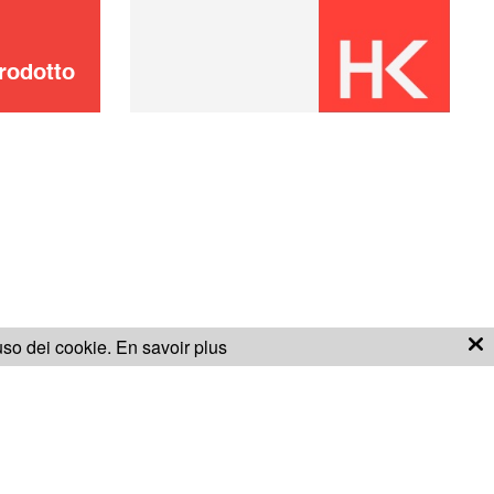
rodotto
'uso dei cookie.
En savoir plus
ONDIZIONI PER LA GARANZIA