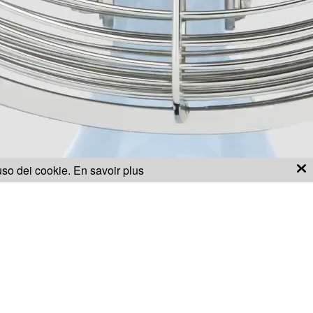
'uso dei cookie.
En savoir plus
ig ?