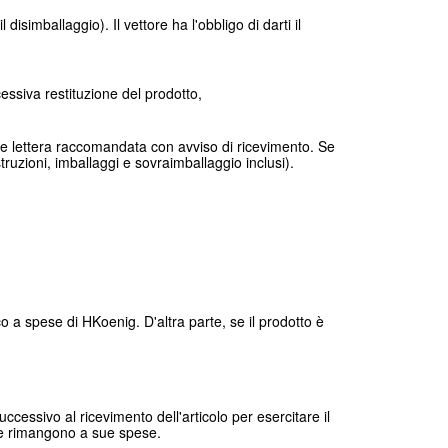
imballaggio). Il vettore ha l'obbligo di darti il
ssiva restituzione del prodotto,
mite lettera raccomandata con avviso di ricevimento. Se
struzioni, imballaggi e sovraimballaggio inclusi).
cco a spese di HKoenig. D'altra parte, se il prodotto è
ccessivo al ricevimento dell'articolo per esercitare il
 che rimangono a sue spese.