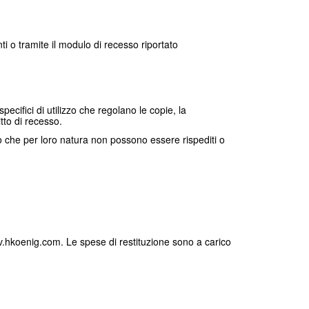
nti o tramite il modulo di recesso riportato
pecifici di utilizzo che regolano le copie, la
itto di recesso.
 o che per loro natura non possono essere rispediti o
sav.hkoenig.com. Le spese di restituzione sono a carico