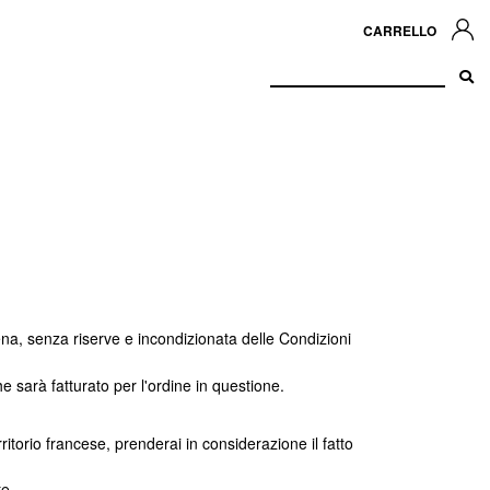
CARRELLO
ena, senza riserve e incondizionata delle Condizioni
e sarà fatturato per l'ordine in questione.
rritorio francese, prenderai in considerazione il fatto
te.