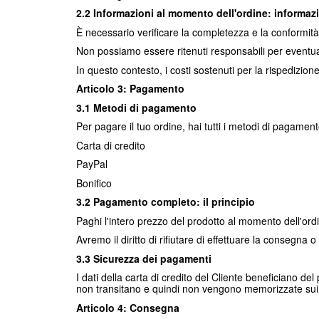
2.2 Informazioni al momento dell'ordine: informazi
È necessario verificare la completezza e la conformità 
Non possiamo essere ritenuti responsabili per eventual
In questo contesto, i costi sostenuti per la rispedizion
Articolo 3: Pagamento
3.1 Metodi di pagamento
Per pagare il tuo ordine, hai tutti i metodi di pagament
Carta di credito
PayPal
Bonifico
3.2 Pagamento completo: il principio
Paghi l'intero prezzo del prodotto al momento dell'ord
Avremo il diritto di rifiutare di effettuare la consegna
3.3 Sicurezza dei pagamenti
I dati della carta di credito del Cliente beneficiano d
non transitano e quindi non vengono memorizzate sui 
Articolo 4: Consegna