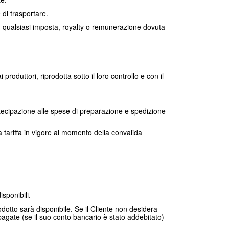
e di trasportare.
rio, qualsiasi imposta, royalty o remunerazione dovuta
roduttori, riprodotta sotto il loro controllo e con il
partecipazione alle spese di preparazione e spedizione
la tariffa in vigore al momento della convalida
isponibili.
rodotto sarà disponibile. Se il Cliente non desidera
 pagate (se il suo conto bancario è stato addebitato)