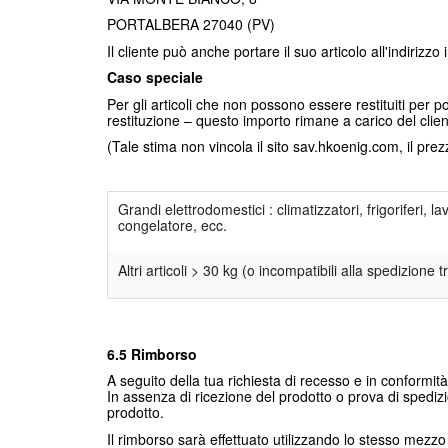
PORTALBERA 27040 (PV)
Il cliente può anche portare il suo articolo all'indirizzo
Caso speciale
Per gli articoli che non possono essere restituiti per 
restituzione – questo importo rimane a carico del clien
(Tale stima non vincola il sito sav.hkoenig.com, il pre
Grandi elettrodomestici : climatizzatori, frigoriferi, lav
congelatore, ecc.
Altri articoli > 30 kg (o incompatibili alla spedizione 
6.5 Rimborso
A seguito della tua richiesta di recesso e in conformità
In assenza di ricezione del prodotto o prova di spedizion
prodotto.
Il rimborso sarà effettuato utilizzando lo stesso mezzo 