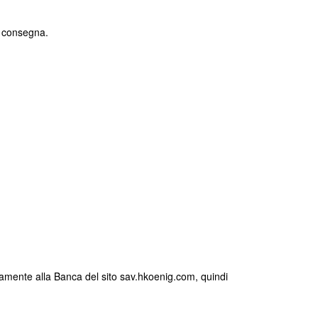
di consegna.
ettamente alla Banca del sito sav.hkoenig.com, quindi