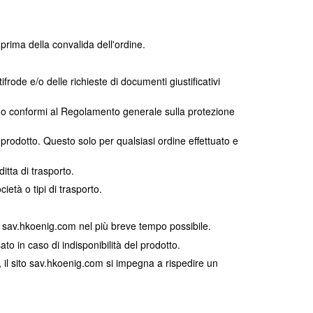
 prima della convalida dell'ordine.
rode e/o delle richieste di documenti giustificativi
iano conformi al Regolamento generale sulla protezione
prodotto. Questo solo per qualsiasi ordine effettuato e
itta di trasporto.
cietà o tipi di trasporto.
to sav.hkoenig.com nel più breve tempo possibile.
to in caso di indisponibilità del prodotto.
 il sito sav.hkoenig.com si impegna a rispedire un