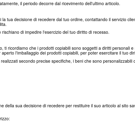
atamente, il periodo decorre dal ricevimento dell'ultimo articolo.
i la tua decisione di recedere dal tuo ordine, contattando il servizio clie
ita.
rischiano di impedire l'esercizio del tuo diritto di recesso.
ti ricordiamo che i prodotti copiabili sono soggetti a diritti personali e s
perto l'imballaggio dei prodotti copiabili, per poter esercitare il tuo dir
realizzati secondo precise specifiche, i beni che sono personalizzabili
ne della sua decisione di recedere per restituire il suo articolo al sito 
rizzo: