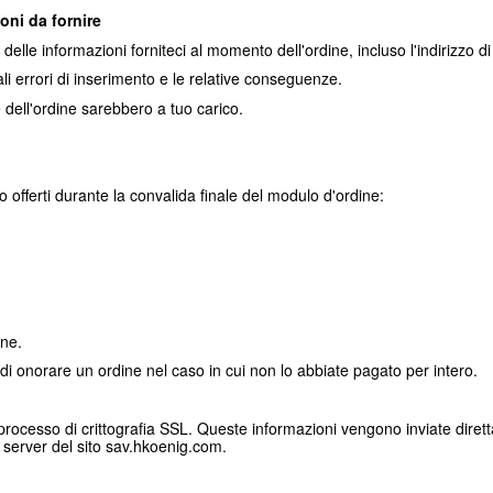
oni da fornire
delle informazioni forniteci al momento dell'ordine, incluso l'indirizzo 
i errori di inserimento e le relative conseguenze.
e dell'ordine sarebbero a tuo carico.
o offerti durante la convalida finale del modulo d'ordine:
ine.
 o di onorare un ordine nel caso in cui non lo abbiate pagato per intero.
el processo di crittografia SSL. Queste informazioni vengono inviate dir
server del sito sav.hkoenig.com.