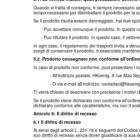
Quando si tratta di consegna, è sempre necessario assic
tempo necessario per disimballare il prodotto per la su
Se il prodotto risulta essere danneggiato, hai due opzi
- Puo accettare comunque il prodotto. In questo caso
- Puo rifiutare il prodotto. In questo caso, il vettore
In ogni caso, il regolamento dei trasporti invita a den
scegli di conservare il prodotto, è essenziale mantenere 
5.2. Prodotto consegnato non conforme all'ordine
In caso di prodotto non conforme, puoi presentare i tuoi
- All'indirizzo postale: HKoenig, 8 rue Mac Segu
- O via e-mail all'indirizzo: contattaci@hkoeni
Ti verrà chiesto di descrivere con precisione i motivi c
Se il prodotto viene dichiarato non conforme all'ordine o
dichiarato conforme alle caratteristiche, ma non ti sod
Articolo 6: Il diritto di recesso
6.1 Il diritto di recesso
Ai sensi degli articoli L. 221-18 e seguenti del Codice 
suo diritto di recesso senza dover giustificare la sua 