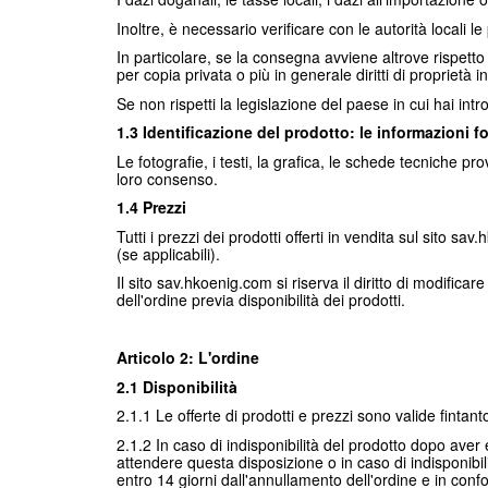
Inoltre, è necessario verificare con le autorità locali le
In particolare, se la consegna avviene altrove rispetto 
per copia privata o più in generale diritti di proprietà in
Se non rispetti la legislazione del paese in cui hai int
1.3 Identificazione del prodotto: le informazioni fo
Le fotografie, i testi, la grafica, le schede tecniche pr
loro consenso.
1.4 Prezzi
Tutti i prezzi dei prodotti offerti in vendita sul sito 
(se applicabili).
Il sito sav.hkoenig.com si riserva il diritto di modific
dell'ordine previa disponibilità dei prodotti.
Articolo 2: L'ordine
2.1 Disponibilità
2.1.1 Le offerte di prodotti e prezzi sono valide fintant
2.1.2 In caso di indisponibilità del prodotto dopo aver e
attendere questa disposizione o in caso di indisponibil
entro 14 giorni dall'annullamento dell'ordine e in con