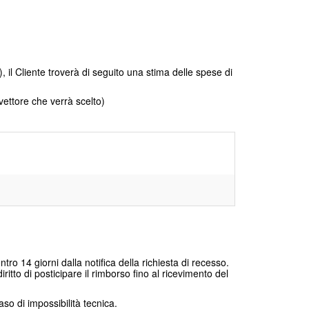
, il Cliente troverà di seguito una stima delle spese di
vettore che verrà scelto)
ro 14 giorni dalla notifica della richiesta di recesso.
ritto di posticipare il rimborso fino al ricevimento del
aso di impossibilità tecnica.