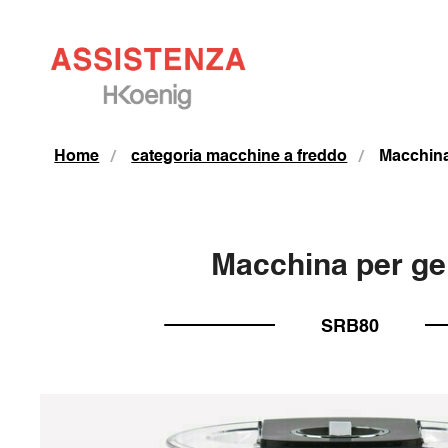
Home
categoria macchine a freddo
Macchina
Macchina per gel
SRB80