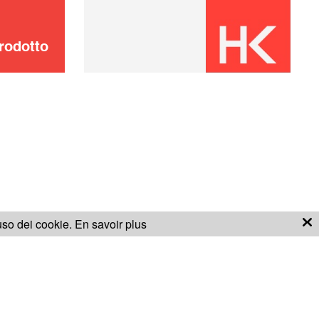
rodotto
'uso dei cookie.
En savoir plus
ONDIZIONI PER LA GARANZIA