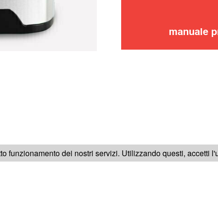
manuale p
SEGUICI SU
tto funzionamento dei nostri servizi. Utilizzando questi, accetti l
RICA
NOTE LEGALI
CONDIZIONI GENERALI DI VENDITA
C