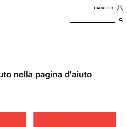
CARRELLO
to nella pagina d'aiuto
zione