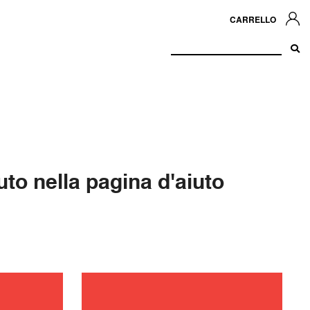
CARRELLO
to nella pagina d'aiuto
zione