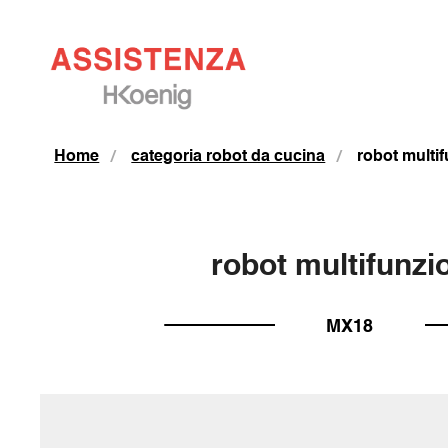
Home
categoria robot da cucina
robot multi
robot multifunzi
MX18