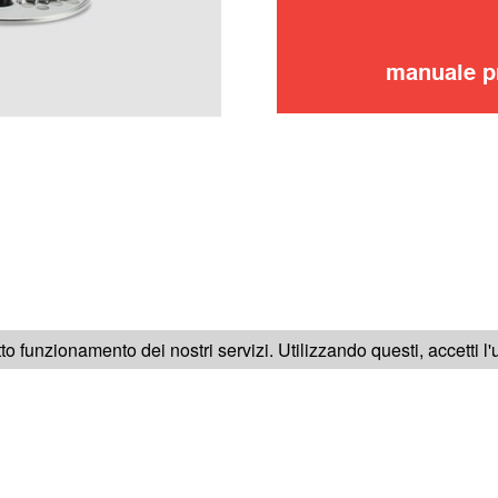
manuale p
SEGUICI SU
tto funzionamento dei nostri servizi. Utilizzando questi, accetti l
RICA
NOTE LEGALI
CONDIZIONI GENERALI DI VENDITA
C