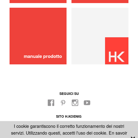
uso
manuale prodotto
SEGUICI SU
SITO H.KOENIG
FABBRICA
I cookie garantiscono il corretto funzionamento dei nostri
NOTE LEGALI
servizi. Utilizzando questi, accetti l'uso dei cookie.
En savoir
CONDIZIONI GENERALI DI VENDITA