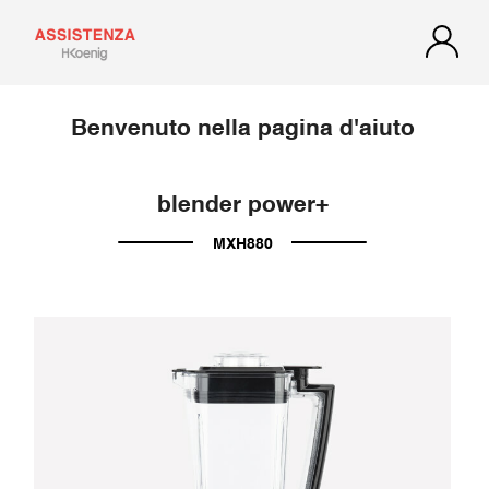
Benvenuto nella pagina d'aiuto
blender power+
MXH880