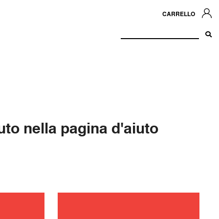
CARRELLO
to nella pagina d'aiuto
zione