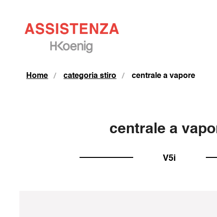
Home
categoria stiro
centrale a vapore
centrale a vapo
V5i