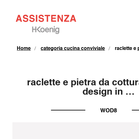
Home
categoria cucina conviviale
raclette e
raclette e pietra da cottu
design in …
WOD8