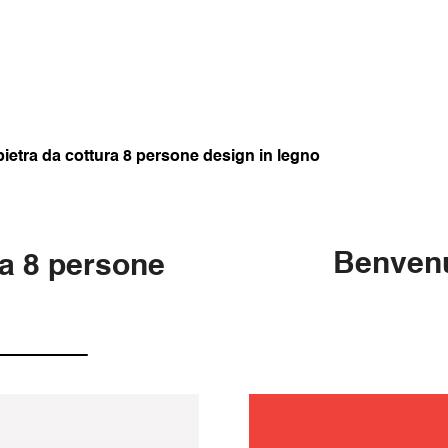
 pietra da cottura 8 persone design in legno
Benvenu
ra 8 persone
manuten