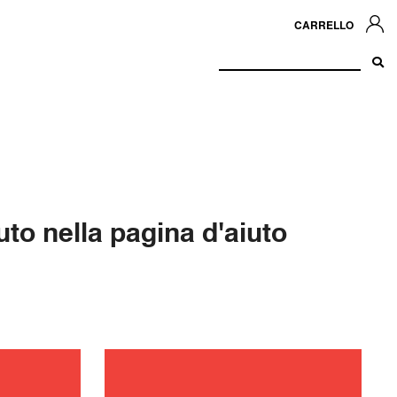
CARRELLO
to nella pagina d'aiuto
zione