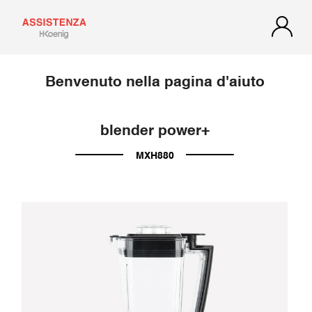
Benvenuto nella pagina d'aiuto
blender power+
MXH880