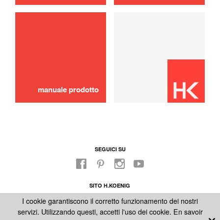
uso
manuale prodotto
SEGUICI SU
SITO H.KOENIG
FABBRICA
I cookie garantiscono il corretto funzionamento dei nostri
NOTE LEGALI
servizi. Utilizzando questi, accetti l'uso dei cookie.
En savoir
CONDIZIONI GENERALI DI VENDITA