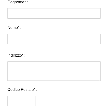
Cognome* :
Nome* :
Indirizzo* :
Codice Postale* :