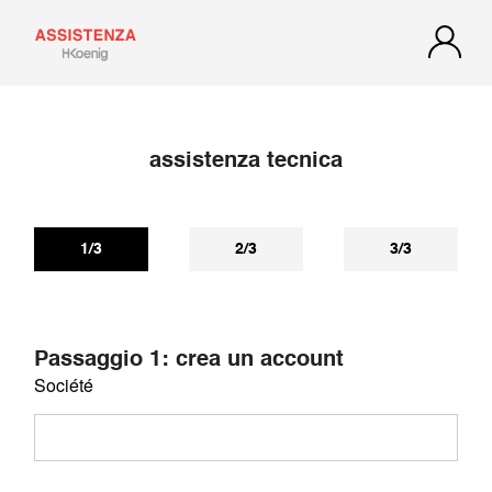
assistenza tecnica
1/3
2/3
3/3
Passaggio 1: crea un account
Société