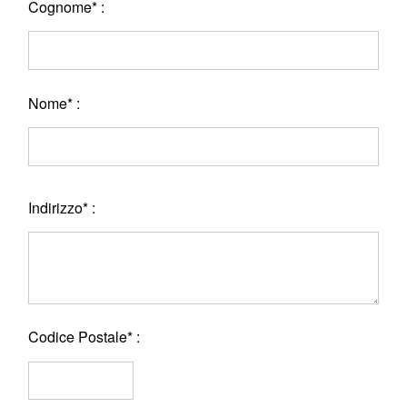
Cognome* :
Nome* :
Indirizzo* :
Codice Postale* :