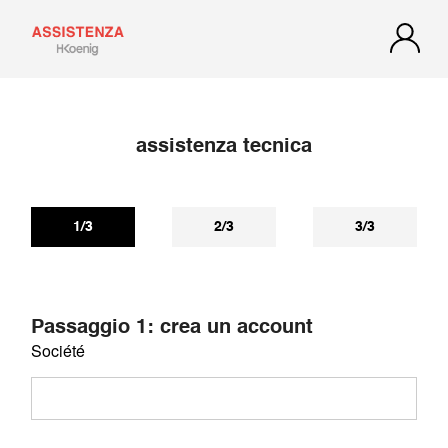
assistenza tecnica
1/3
2/3
3/3
Passaggio 1: crea un account
Société