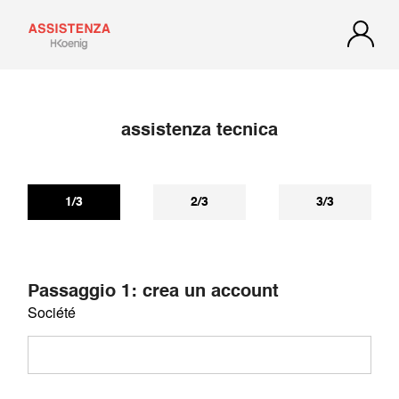
assistenza tecnica
1/3
2/3
3/3
Passaggio 1: crea un account
Société