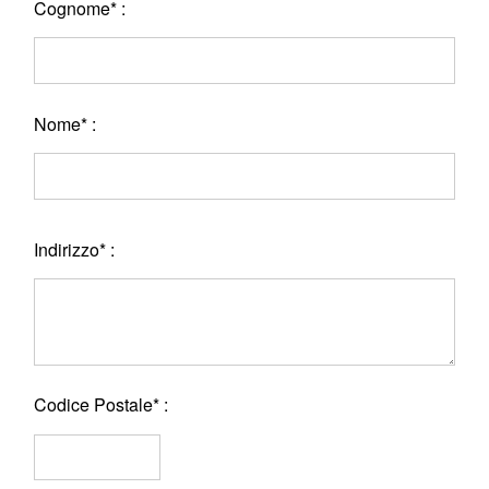
Cognome* :
Nome* :
Indirizzo* :
Codice Postale* :