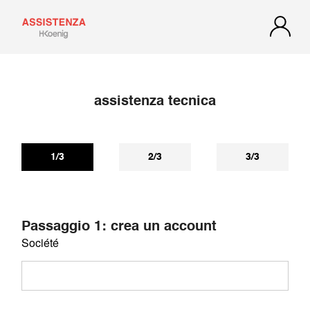
assistenza tecnica
1/3
2/3
3/3
Passaggio 1: crea un account
Société