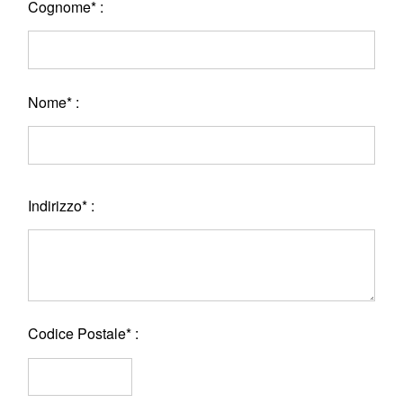
Cognome* :
Nome* :
Indirizzo* :
Codice Postale* :