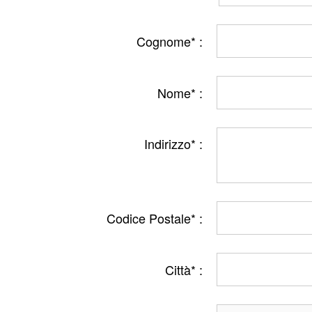
Cognome* :
Nome* :
Indirizzo* :
Codice Postale* :
Città* :