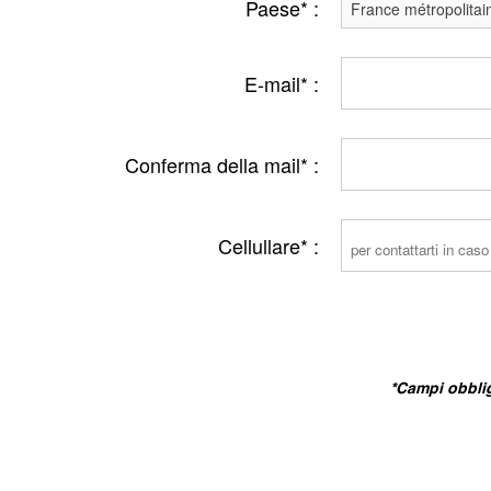
Paese* :
E-mail* :
Conferma della mail* :
Cellullare* :
*Campi obblig