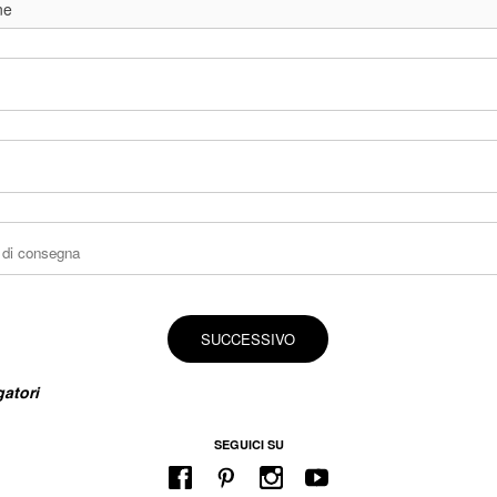
SUCCESSIVO
atori
SEGUICI SU