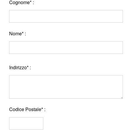
Cognome* :
Nome* :
Indirizzo* :
Codice Postale* :