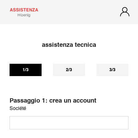
assistenza tecnica
1/3
2/3
3/3
Passaggio 1: crea un account
Société